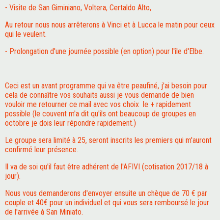
- Visite de San Giminiano, Voltera, Certaldo Alto,
Au retour nous nous arrêterons à Vinci et à Lucca le matin pour ceux
qui le veulent.
- Prolongation d'une journée possible (en option) pour l'île d'Elbe.
Ceci est un avant programme qui va être peaufiné, j'ai besoin pour
cela de connaître vos souhaits aussi je vous demande de bien
vouloir me retourner ce mail avec vos choix le + rapidement
possible (le couvent m'a dit qu'ils ont beaucoup de groupes en
octobre je dois leur répondre rapidement.)
Le groupe sera limité à 25, seront inscrits les premiers qui m'auront
confirmé leur présence.
Il va de soi qu'il faut être adhérent de l'AFIVI (cotisation 2017/18 à
jour).
Nous vous demanderons d'envoyer ensuite un chèque de 70 € par
couple et 40€ pour un individuel et qui vous sera remboursé le jour
de l'arrivée à San Miniato.