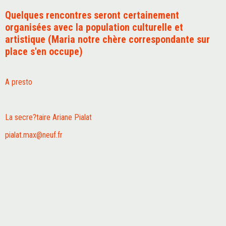
Quelques rencontres seront certainement
organisées avec la population culturelle et
artistique (Maria notre chère correspondante sur
place s'en occupe)
A presto
La secre?taire Ariane Pialat
pialat.max@neuf.fr