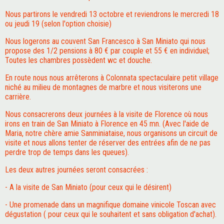
Nous partirons le vendredi 13 octobre et reviendrons le mercredi 18
ou jeudi 19 (selon l'option choisie)
Nous logerons au couvent San Francesco à San Miniato qui nous
propose des 1/2 pensions à 80 € par couple et 55 € en individuel;
Toutes les chambres possèdent wc et douche.
En route nous nous arrêterons à Colonnata spectaculaire petit village
niché au milieu de montagnes de marbre et nous visiterons une
carrière.
Nous consacrerons deux journées à la visite de Florence où nous
irons en train de San Miniato à Florence en 45 mn. (Avec l'aide de
Maria, notre chère amie Sanminiataise, nous organisons un circuit de
visite et nous allons tenter de réserver des entrées afin de ne pas
perdre trop de temps dans les queues).
Les deux autres journées seront consacrées :
- A la visite de San Miniato (pour ceux qui le désirent)
- Une promenade dans un magnifique domaine vinicole Toscan avec
dégustation ( pour ceux qui le souhaitent et sans obligation d'achat).